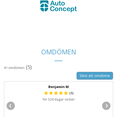
OMDÖMEN
(5)
41 omdömen
Skriv ett omdöme
Benjamin M
(5)
för 524 dagar sedan