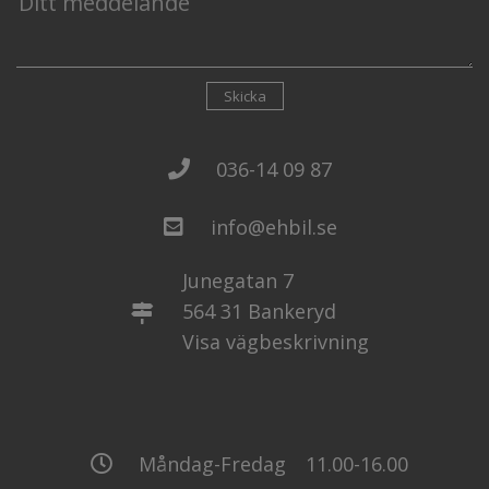
Skicka
036-14 09 87
info@ehbil.se
Junegatan 7
564 31 Bankeryd
Visa vägbeskrivning
Måndag-Fredag
11.00-16.00