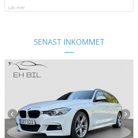
Läs mer
SENAST INKOMMET