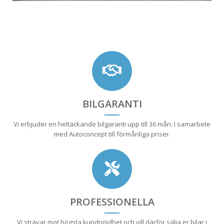
BILGARANTI
Vi erbjuder en heltäckande bilgaranti upp till 36 mån. I samarbete
med Autoconcept till förmånliga priser.
PROFESSIONELLA
Vi strävar mot högsta kundnöjdhet och vill därför sälja er bilar i