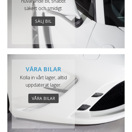
nuvarande bil, snabbt
säkert och smidigt.
SÄLJ BIL
VÅRA BILAR
Kolla in vårt lager, alltid
uppdaterat lager.
VÅRA BILAR